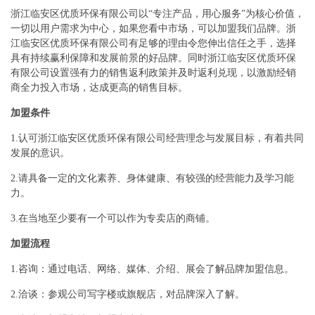
浙江临安区优质环保有限公司以“专注产品，用心服务”为核心价值，
一切以用户需求为中心，如果您看中市场，可以加盟我们品牌。浙
江临安区优质环保有限公司有足够的理由令您伸出信任之手，选择
具有持续赢利保障和发展前景的好品牌。同时浙江临安区优质环保
有限公司设置强有力的销售返利政策并及时返利兑现，以激励经销
商全力投入市场，达成更高的销售目标。
加盟条件
1.认可浙江临安区优质环保有限公司经营理念与发展目标，有着共同
发展的意识。
2.请具备一定的文化素养、身体健康、有较强的经营能力及学习能
力。
3.在当地至少要有一个可以作为专卖店的商铺。
加盟流程
1.咨询：通过电话、网络、媒体、介绍、展会了解品牌加盟信息。
2.洽谈：参观公司写字楼或旗舰店，对品牌深入了解。