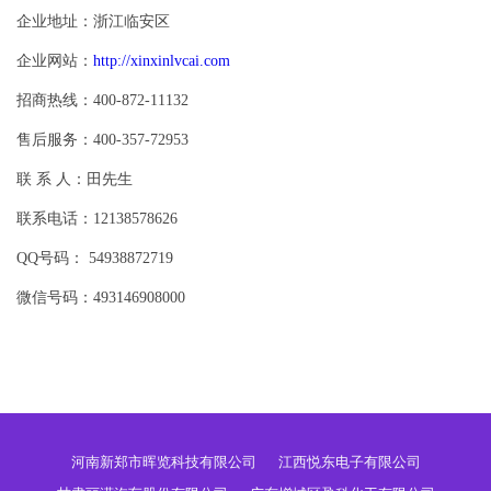
企业地址：浙江临安区
企业网站：
http://xinxinlvcai.com
招商热线：400-872-11132
售后服务：400-357-72953
联 系 人：田先生
联系电话：12138578626
QQ号码： 54938872719
微信号码：493146908000
河南新郑市晖览科技有限公司
江西悦东电子有限公司