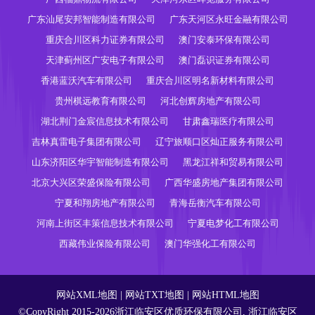
广东汕尾安邦智能制造有限公司
广东天河区永旺金融有限公司
重庆合川区科力证券有限公司
澳门安泰环保有限公司
天津蓟州区广安电子有限公司
澳门磊识证券有限公司
香港蓝沃汽车有限公司
重庆合川区明名新材料有限公司
贵州棋远教育有限公司
河北创辉房地产有限公司
湖北荆门金宸信息技术有限公司
甘肃鑫瑞医疗有限公司
吉林真雷电子集团有限公司
辽宁旅顺口区灿正服务有限公司
山东济阳区华宇智能制造有限公司
黑龙江祥和贸易有限公司
北京大兴区荣盛保险有限公司
广西华盛房地产集团有限公司
宁夏和翔房地产有限公司
青海岳衡汽车有限公司
河南上街区丰策信息技术有限公司
宁夏电梦化工有限公司
西藏伟业保险有限公司
澳门华强化工有限公司
网站XML地图
|
网站TXT地图
|
网站HTML地图
©CopyRight 2015-2026浙江临安区优质环保有限公司, 浙江临安区