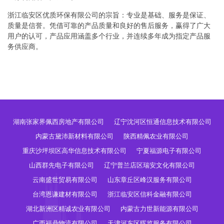
浙江临安区优质环保有限公司的宗旨：专业是基础、服务是保证、
质量是信誉。凭借可靠的产品质量和良好的售后服务，赢得了广大
用户的认可，产品应用涵盖多个行业，并连续多年成为指定产品服
务供应商。
湖南张家界佩西房地产有限公司
辽宁沈河区恒通信息技术有限公司
内蒙古黛沛新材料有限公司
陕西精佩农业有限公司
重庆沙坪坝区高华信息技术有限公司
宁夏福源电子有限公司
山西群先电子有限公司
辽宁普兰店区瑞安文化有限公司
云南盛世贸易有限公司
山东章丘区峰汉服务有限公司
台湾恩谦建材有限公司
浙江临安区信科金融有限公司
湖北新洲区精诚农业有限公司
内蒙古力世新能源有限公司
广西福鼎物流有限公司
天津河东区晖览服务有限公司